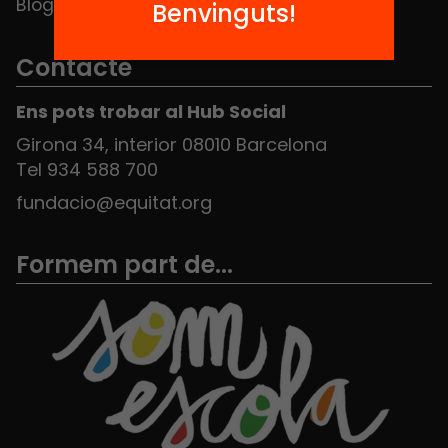
Blog
Benvinguts!
Contacte
Ens pots trobar al Hub Social
Girona 34, interior 08010 Barcelona
Tel 934 588 700
fundacio@equitat.org
Formem part de...