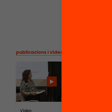
publicacions i vídeos
/
publicacions i vídeos
Vídeo