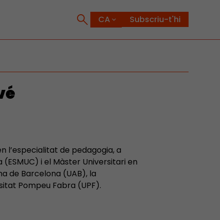
Subscriu-t'hi
vé
en l’especialitat de pedagogia, a
 (ESMUC) i el Màster Universitari en
ma de Barcelona (UAB), la
ersitat Pompeu Fabra (UPF).