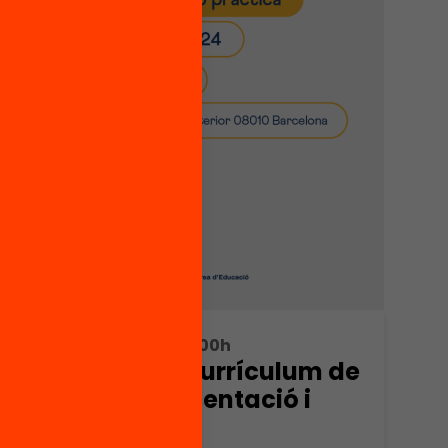
18/10/2024 09:30h - 14:00h
Eines per a un currículum de
Ciutat 360: Presentació i
sessió pràctica