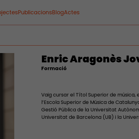
ojectes
Publicacions
Blog
Actes
Enric Aragonès Jo
Formació
Vaig cursar el Títol Superior de música, 
l’Escola Superior de Música de Catalunya
Gestió Pública de la Universitat Autòno
Universitat de Barcelona (UB) i la Univ