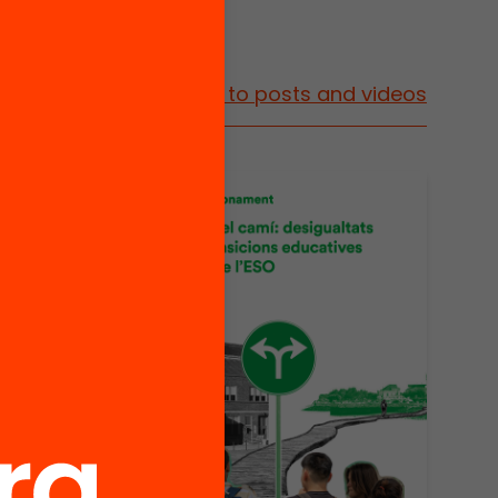
Go to posts and videos