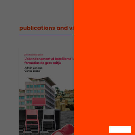
publications and videos
/
project publicati