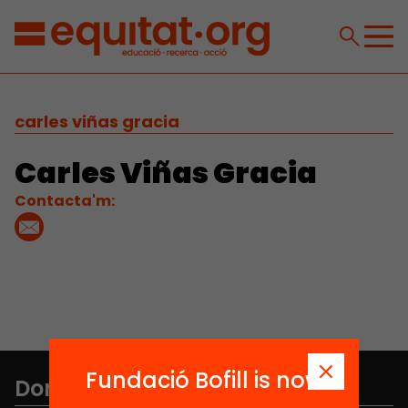
carles viñas gracia
Carles Viñas Gracia
Contacta'm:
Fundació Bofill is now
Don't miss anything.