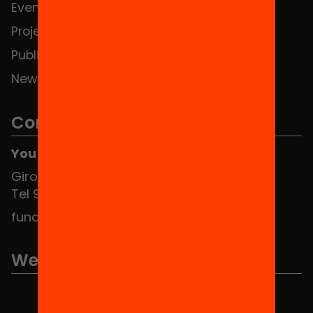
Events
Contact
Projects
Publications and videos
News
Contact
You can find us at the Social HUB
Girona 34, interior 08010 Barcelona
Tel 934 588 700
fundacio@equitat.org
We are part of...