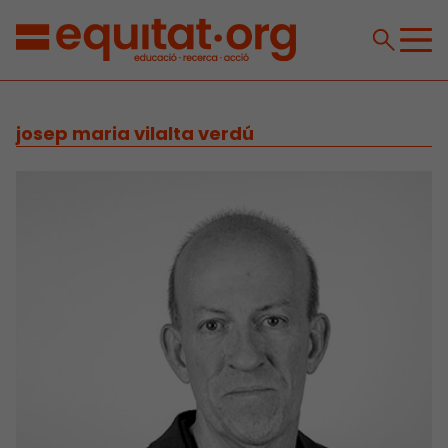
josep maria vilalta verdú