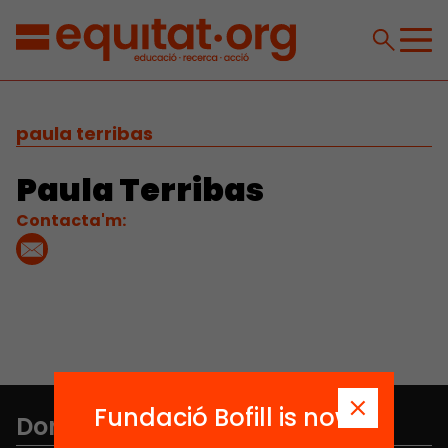
paula terribas
Paula Terribas
Contacta'm:
Fundació Bofill is now
Don't miss anything.