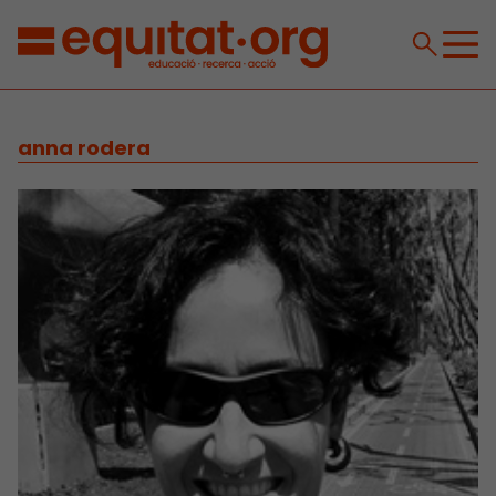
anna rodera