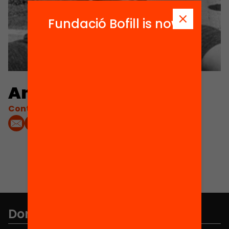
Fundació Bofill is now
Anna Rodera
Contacta'm:
Don't miss anything.