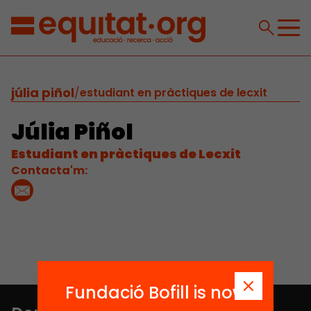
júlia piñol
/
estudiant en pràctiques de lecxit
Júlia Piñol
Estudiant en pràctiques de Lecxit
Contacta'm:
Fundació Bofill is now