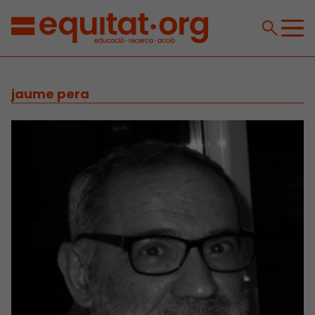
jaume pera