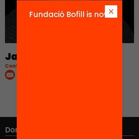
Fundació Bofill is now
Jaume Pera
Contacta'm:
Don't miss anything.