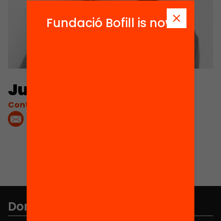
Fundació Bofill is now
Judit Onsès
Contacta'm:
Don't miss anything.