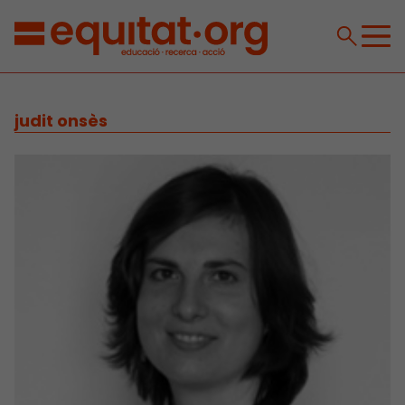
judit onsès