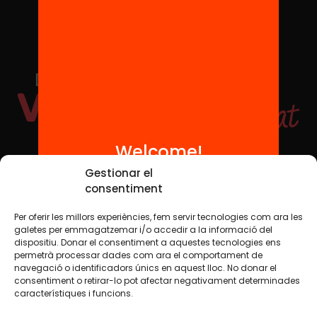
Welcome!
Social Media
Gestionar el
consentiment
Per oferir les millors experiències, fem servir tecnologies com ara les
TW
YTB
IG
FB
IN
galetes per emmagatzemar i/o accedir a la informació del
dispositiu. Donar el consentiment a aquestes tecnologies ens
permetrà processar dades com ara el comportament de
navegació o identificadors únics en aquest lloc. No donar el
consentiment o retirar-lo pot afectar negativament determinades
Legal Notice
Cookie Policy
característiques i funcions.