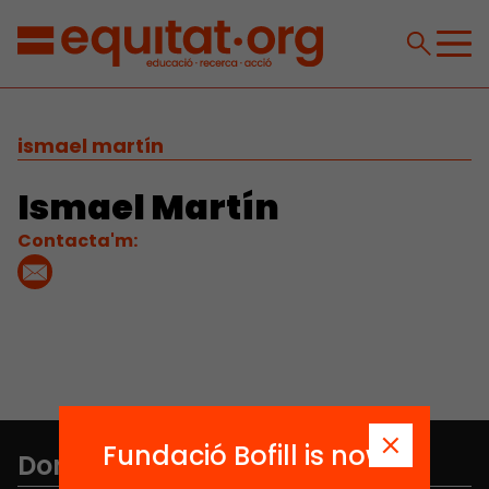
ismael martín
Ismael Martín
Contacta'm:
Fundació Bofill is now
Don't miss anything.