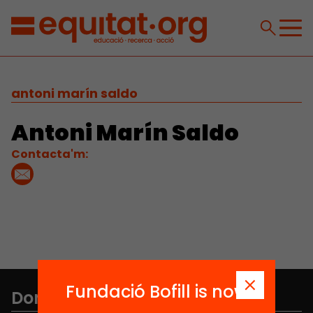
antoni marín saldo
Antoni Marín Saldo
Contacta'm:
Fundació Bofill is now
Don't miss anything.