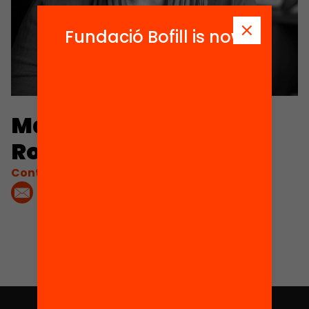
Fundació Bofill is now
Maria de Lurdes Reis
Rodrigues
Contacta'm: