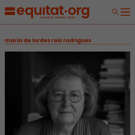
maria de lurdes reis rodrigues