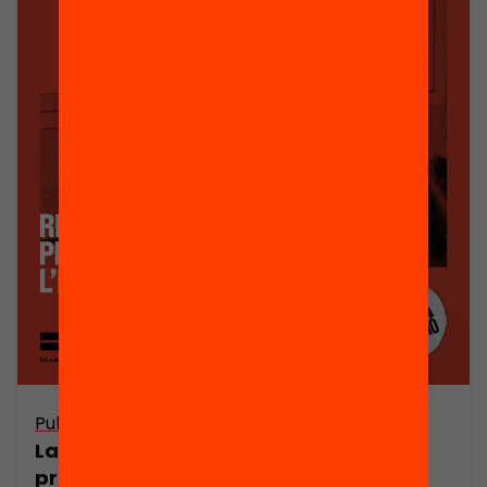
Publicació
La legislatura de l’educació: Reptes i
propostes per millorar l’equitat