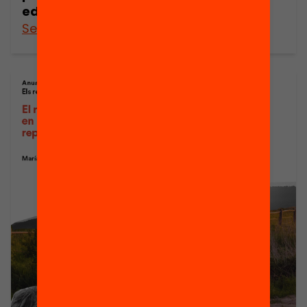
educativa
See more