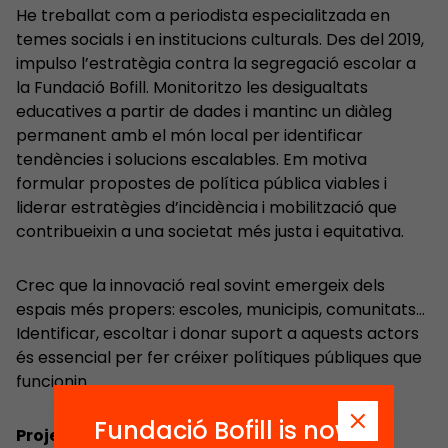
He treballat com a periodista especialitzada en
temes socials i en institucions culturals. Des del 2019,
impulso l’estratègia contra la segregació escolar a
la Fundació Bofill. Monitoritzo les desigualtats
educatives a partir de dades i mantinc un diàleg
permanent amb el món local per identificar
tendències i solucions escalables. Em motiva
formular propostes de política pública viables i
liderar estratègies d’incidència i mobilització que
contribueixin a una societat més justa i equitativa.
Crec que la innovació real sovint emergeix dels
espais més propers: escoles, municipis, comunitats…
Identificar, escoltar i donar suport a aquests actors
és essencial per fer créixer polítiques públiques que
funcionin.
Fundació Bofill is now
Projectes