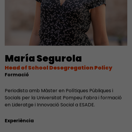
María Segurola
Head of School Desegregation Policy
Formació
Periodista amb Màster en Polítiques Públiques i
Socials per la Universitat Pompeu Fabra i formació
en Lideratge i Innovació Social a ESADE.
Experiència