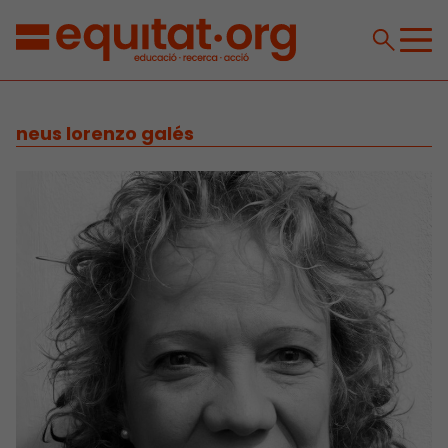
neus lorenzo galés