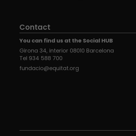
Contact
You can find us at the Social HUB
Girona 34, interior 08010 Barcelona
Tel 934 588 700
fundacio@equitat.org