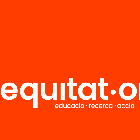
Events