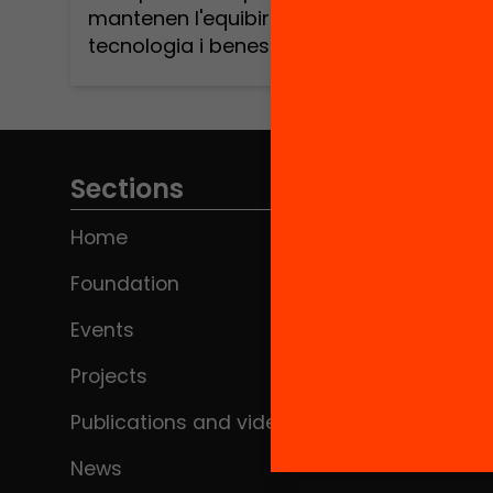
mantenen l'equibiri ideal entre
tecnologia i benestar?
Sections
Home
Foundation
Events
Projects
Publications and videos
News