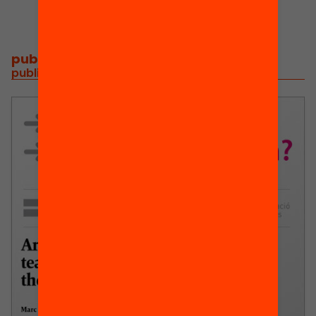
publications and videos
/
publicacions i vídeos relacionats