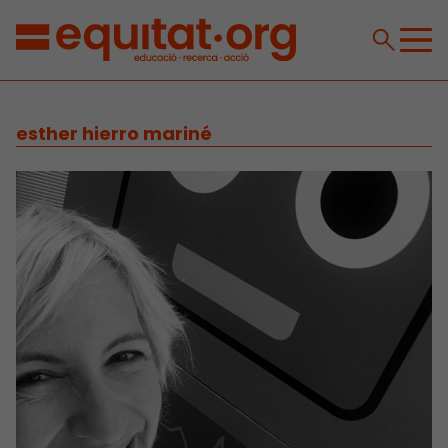
esther hierro mariné