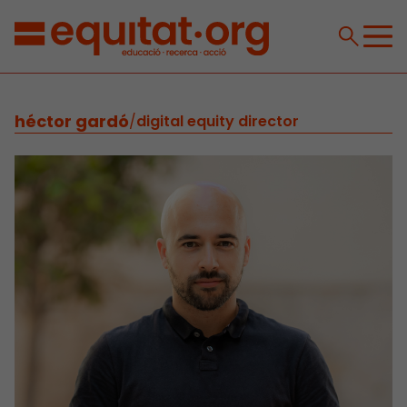
héctor gardó
/
digital equity director