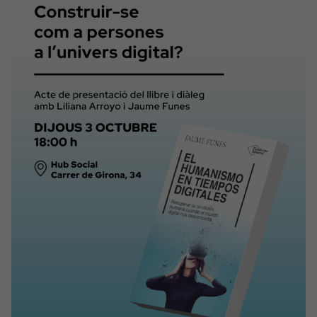
manera crítica i creativa. Aquesta jornada
busca inspirar el canvi i promoure el dret
a […]