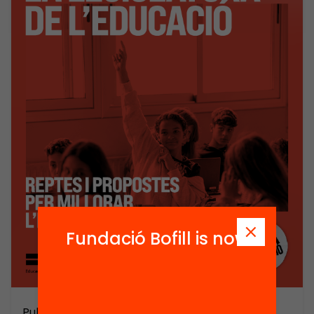
Fundació Bofill is now
Publicació