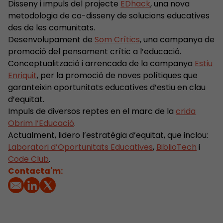
Disseny i impuls del projecte
EDhack
, una nova
metodologia de co-disseny de solucions educatives
des de les comunitats.
Desenvolupament de
Som Crítics
, una campanya de
promoció del pensament crític a l’educació.
Conceptualització i arrencada de la campanya
Estiu
Enriquit
, per la promoció de noves polítiques que
garanteixin oportunitats educatives d’estiu en clau
d’equitat.
Impuls de diversos reptes en el marc de la
crida
Obrim l’Educació
.
Actualment, lidero l’estratègia d’equitat, que inclou:
Laboratori d’Oportunitats Educatives
,
BiblioTech
i
Code Club
.
Contacta'm: