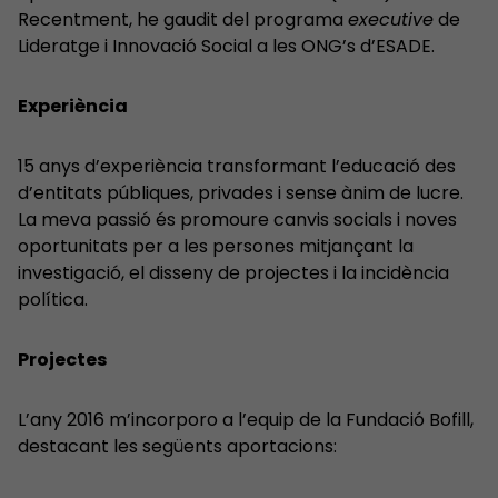
Recentment, he gaudit del programa
executive
de
Lideratge i Innovació Social a les ONG’s d’ESADE.
Experiència
15 anys d’experiència transformant l’educació des
d’entitats públiques, privades i sense ànim de lucre.
La meva passió és promoure canvis socials i noves
oportunitats per a les persones mitjançant la
investigació, el disseny de projectes i la incidència
política.
Projectes
L’any 2016 m’incorporo a l’equip de la Fundació Bofill,
destacant les següents aportacions: