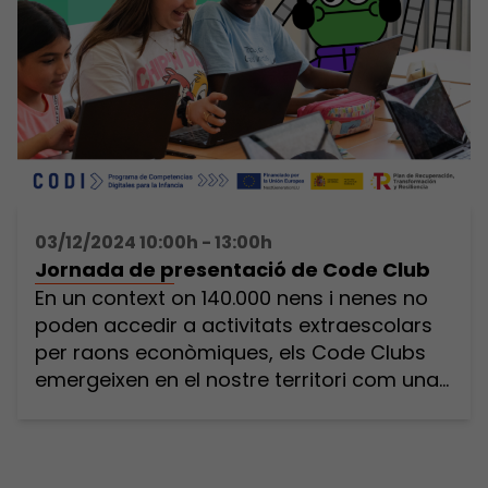
03/12/2024 10:00h - 13:00h
Jornada de presentació de Code Club
En un context on 140.000 nens i nenes no
poden accedir a activitats extraescolars
per raons econòmiques, els Code Clubs
emergeixen en el nostre territori com una
aposta per apoderar-los amb la
programació, oferint-los l’oportunitat
d’experimentar el món digital d’una