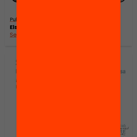
Publicació
Els algorismes a examen
See more