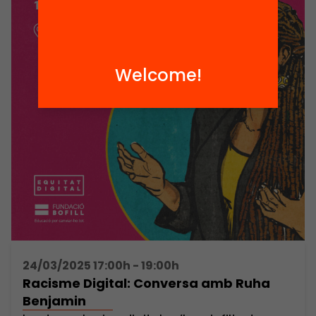
Welcome!
24/03/2025 17:00h - 19:00h
Racisme Digital: Conversa amb Ruha
Benjamin