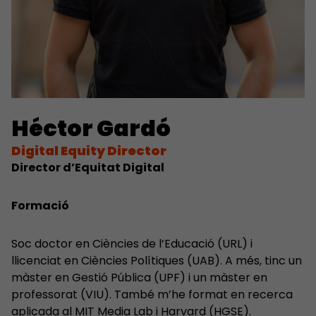
Héctor Gardó
Digital Equity Director
Director d’Equitat Digital
Formació
Soc doctor en Ciències de l’Educació (URL) i
llicenciat en Ciències Polítiques (UAB). A més, tinc un
màster en Gestió Pública (UPF) i un màster en
professorat (VIU). També m’he format en recerca
aplicada al MIT Media Lab i Harvard (HGSE).