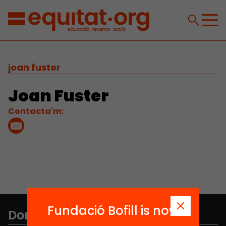
joan fuster
Joan Fuster
Contacta'm:
Fundació Bofill is now
Don't miss anything.