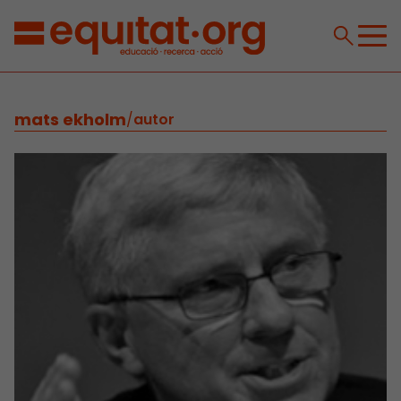
mats ekholm
/
autor