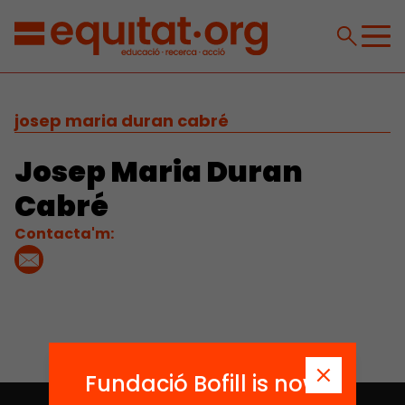
josep maria duran cabré
Josep Maria Duran
Cabré
Contacta'm:
Fundació Bofill is now