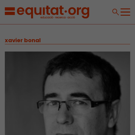
xavier bonal