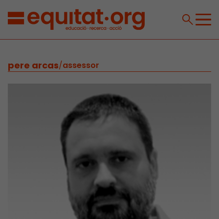
pere arcas
/
assessor