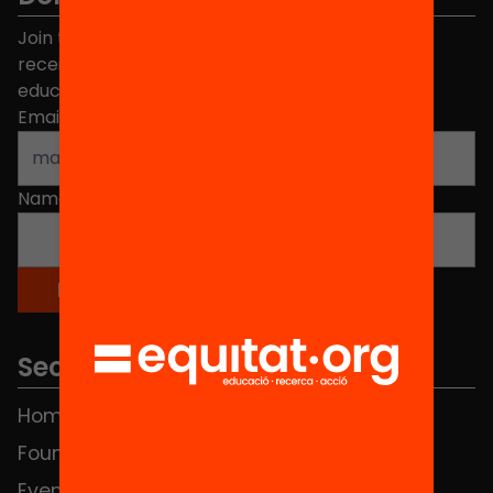
Join the more than 40,000 people who already
receive news about initiatives and projects for
educational change in Catalonia.
Email address
*
Name
*
Sections
Home
FAQS
Foundation
HUB Social
Events
Contact