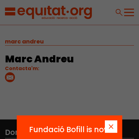
marc andreu
Marc Andreu
Contacta'm:
Fundació Bofill is now
Don't miss anything.