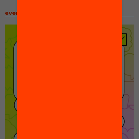
events
/
related events