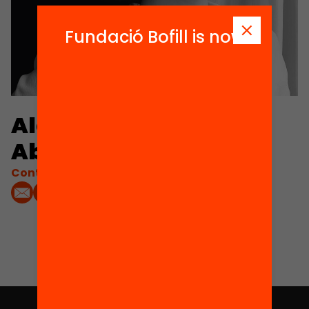
Fundació Bofill is now
Alejandra López de
Aberasturi Gómez
Contacta'm: