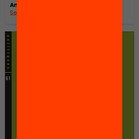
Anuari 2024
See more