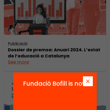
Publicació
Dossier de premsa: Anuari 2024. L’estat
de l’educació a Catalunya
See more
Fundació Bofill is now