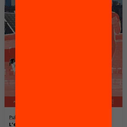
Publicació
L’estat de l’educació a Catalunya.