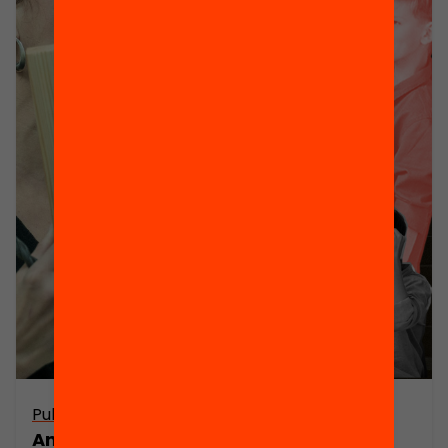
Publicació
Anuari 2020. L’estat de l’educació a