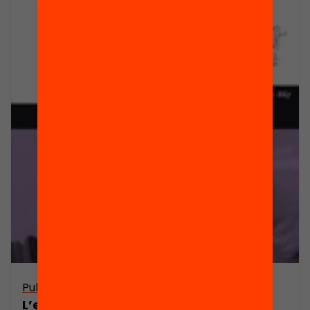
Publicació
L’estat de l’educació a Catalunya.