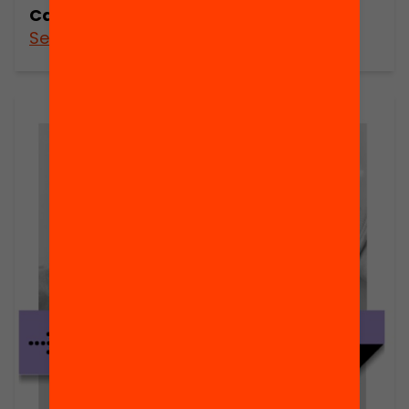
Catalunya
See more