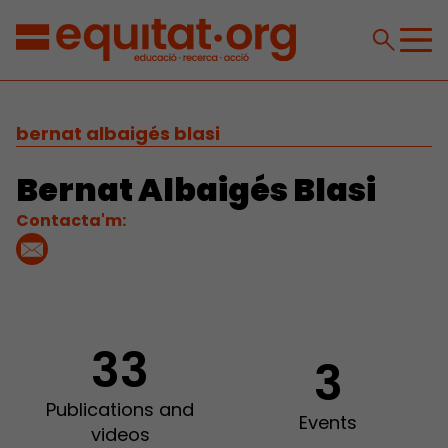
bernat albaigés blasi
Bernat Albaigés Blasi
Contacta'm:
33
3
Publications and
Events
videos