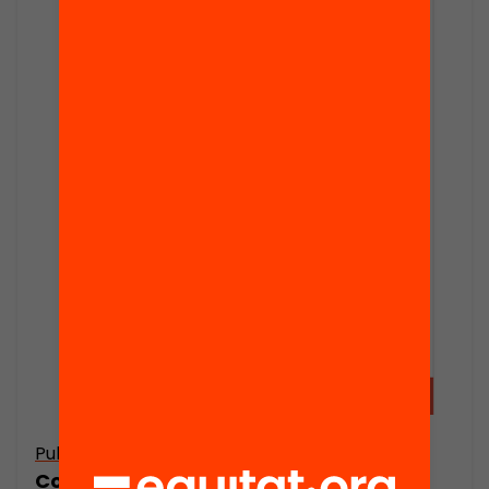
Publicació
Conclusions. Anuari 2020. L’estat de