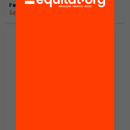
l’educació a Catalunya
See more