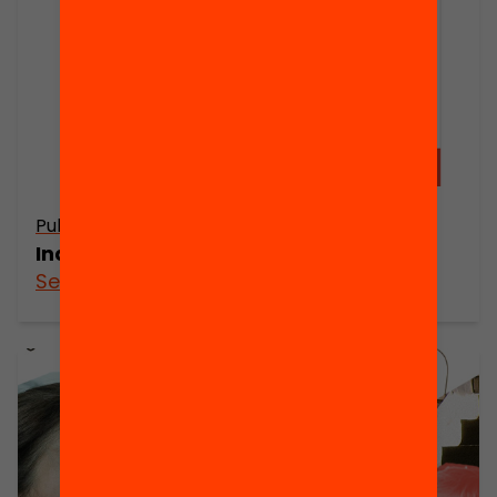
Publicació
Indicadors de l’educació a Catalunya
See more