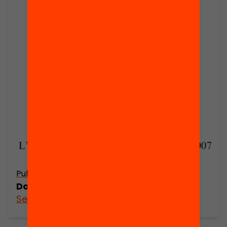
Publicació
Dossier de premsa. Anuari 2006
See more