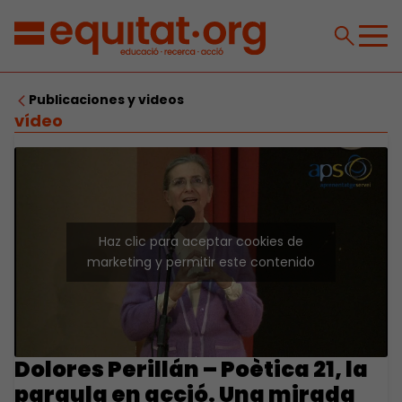
Publicaciones y videos
vídeo
Haz clic para aceptar cookies de
marketing y permitir este contenido
Dolores Perillán – Poètica 21, la
paraula en acció. Una mirada