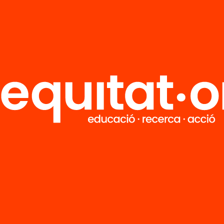
Elige equidad
Recibe contenidos, iniciativas y
proyectos para implicarte.