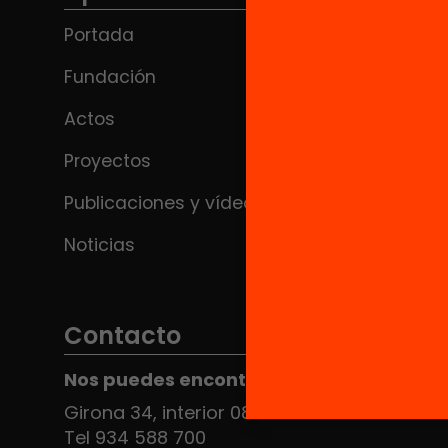
Portada
Fundación
Actos
Proyectos
Publicaciones y vídeos
Noticias
Contacto
Nos puedes encontrar en el HUB Social
Girona 34, interior 08010 Barcelona
Tel 934 588 700