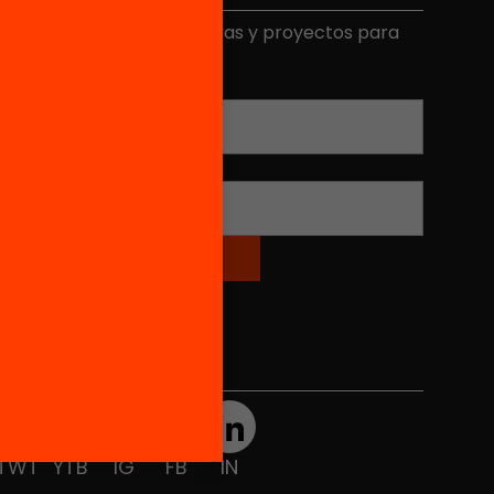
ecibe contenidos, iniciativas y proyectos para
mplicarte.
Correo electrónico
*
Nombre
*
Redes sociales
TWT
YTB
IG
FB
IN