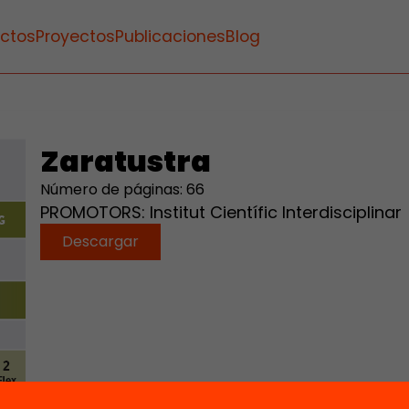
ctos
Proyectos
Publicaciones
Blog
Zaratustra
Número de páginas: 66
PROMOTORS: Institut Científic Interdisciplinar
Descargar