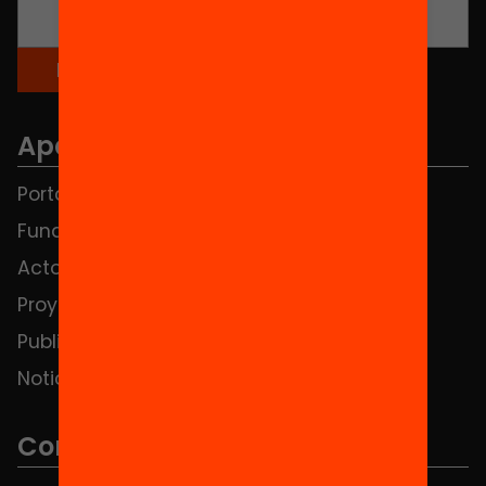
Apartados
Portada
FAQS
Fundación
HUB Social
Actos
Contacto
Proyectos
Publicaciones y vídeos
Noticias
Contacto