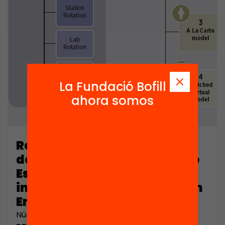
La Fundació Bofill
ahora somos
Reunión de representantes
de talleres universitarios de
Estudios Europeos
impulsados por la Fundación
Encuentro (part 2)
Número de páginas: 986