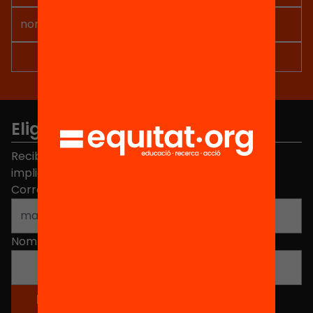
Elige equidad
Recibe contenidos, iniciativas y proyectos para
implicarte.
Correo electrónico
*
Nombre
*