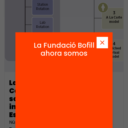
La Fundació Bofill
ahora somos
La imaginación política.
Contribución al análisis
sociológico de los
intelectuales políticos en la
España actual (part 4)
Número de páginas: 854