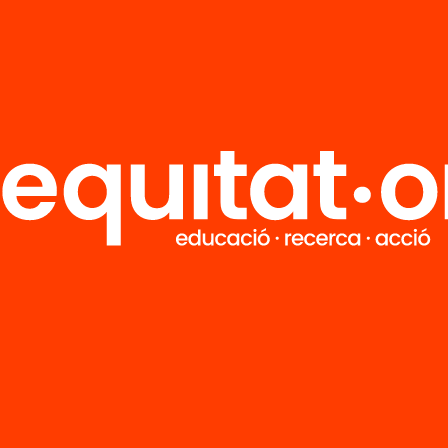
Elige equidad
Recibe contenidos, iniciativas y
proyectos para implicarte.