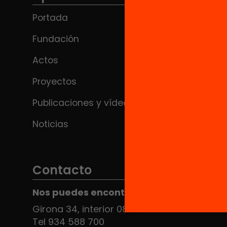
Portada
Fundación
Actos
Proyectos
Publicaciones y vídeos
Noticias
Contacto
Nos puedes encontrar en el HUB Social
Girona 34, interior 08010 Barcelona
Tel 934 588 700