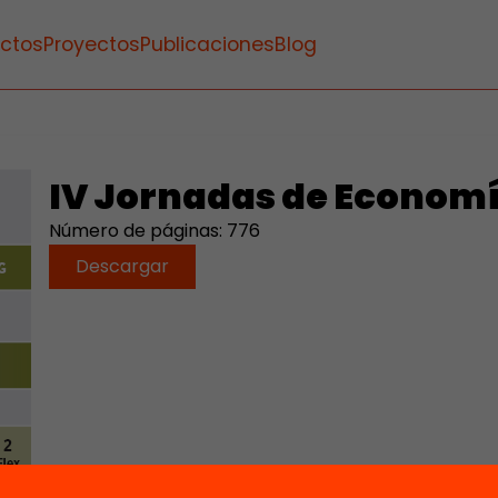
ctos
Proyectos
Publicaciones
Blog
IV Jornadas de Economía
Número de páginas: 776
Descargar