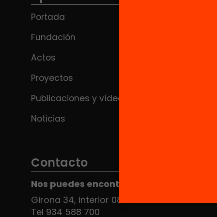
Portada
Fundación
Actos
Proyectos
Publicaciones y vídeos
Noticias
Contacto
Nos puedes encontrar en el HUB Social
Girona 34, interior 08010 Barcelona
Tel 934 588 700