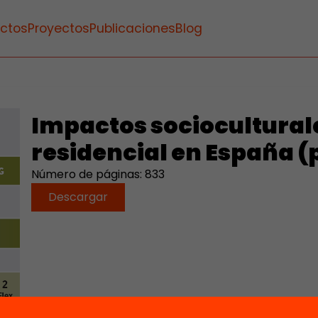
ctos
Proyectos
Publicaciones
Blog
Impactos sociocultural
residencial en España (
Número de páginas: 833
Descargar