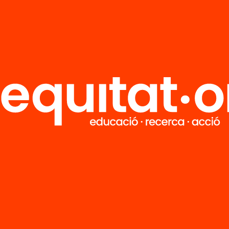
Elige equidad
Recibe contenidos, iniciativas y
proyectos para implicarte.