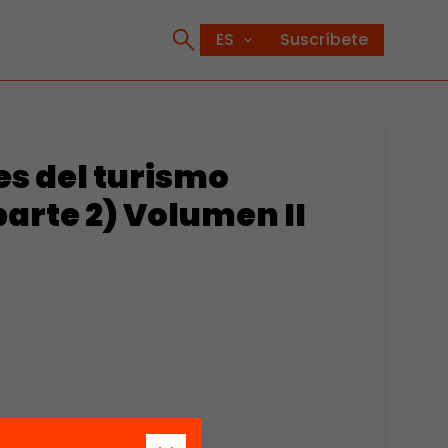
Suscríbete
es del turismo
parte 2) Volumen II