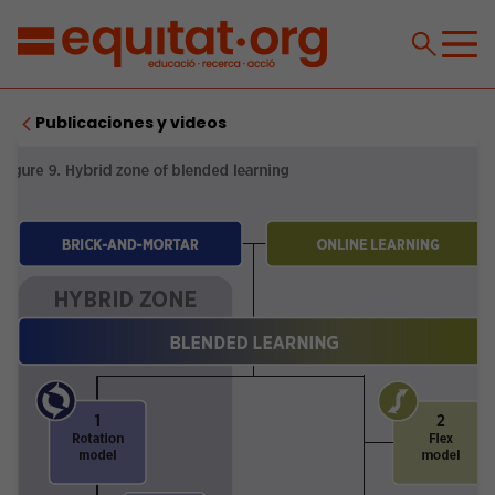
Publicaciones y videos