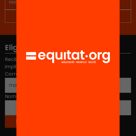
Elige equidad
Recibe contenidos, iniciativas y proyectos para
implicarte.
Correo electrónico
*
Nombre
*