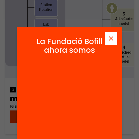
La Fundació Bofill
ahora somos
El tiempo libre hoy = ocio del
mañana
Número de páginas: 81
Descargar