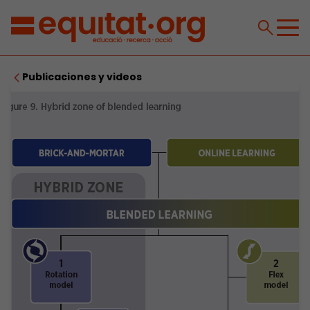
Publicaciones y videos