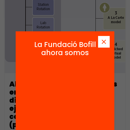
La Fundació Bofill
ahora somos
Algunos problemas jurídicos
en torno a la actividad de
dirección política de los
ejecutivos de las
comunidades autónomas
(part 1)