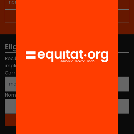
Elige equidad
Recibe contenidos, iniciativas y proyectos para
implicarte.
Correo electrónico
*
Nombre
*