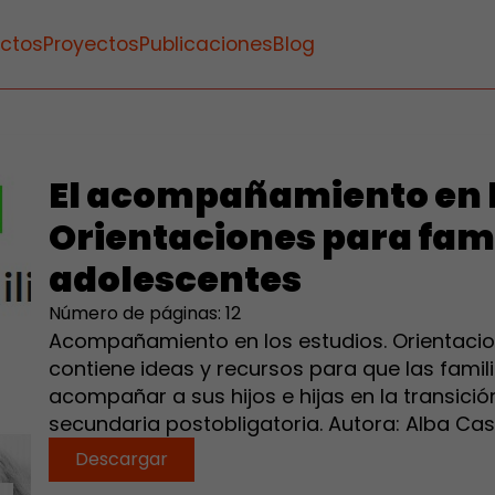
ctos
Proyectos
Publicaciones
Blog
El acompañamiento en l
Orientaciones para fami
adolescentes
Número de páginas: 12
Acompañamiento en los estudios. Orientacio
contiene ideas y recursos para que las fam
acompañar a sus hijos e hijas en la transición e
secundaria postobligatoria. Autora: Alba Caste
Descargar