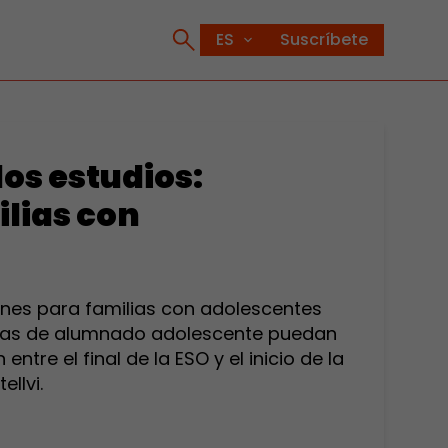
Suscríbete
os estudios:
lias con
nes para familias con adolescentes
ilias de alumnado adolescente puedan
ntre el final de la ESO y el inicio de la
llvi.