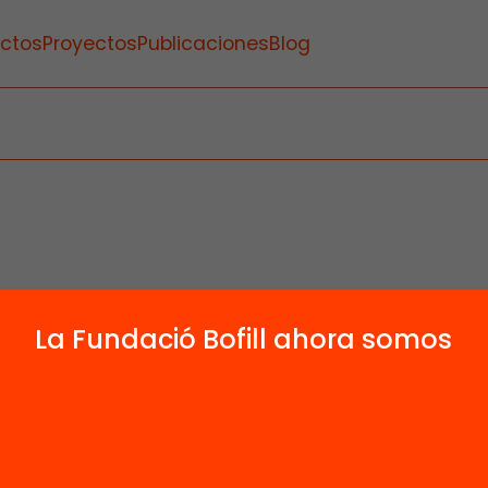
ctos
Proyectos
Publicaciones
Blog
La Fundació Bofill ahora somos