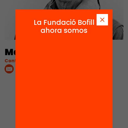
La Fundació Bofill
ahora somos
Maria Masip
Contacta'm:
1
Proyectos