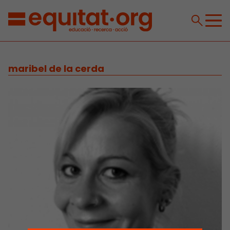
maribel de la cerda