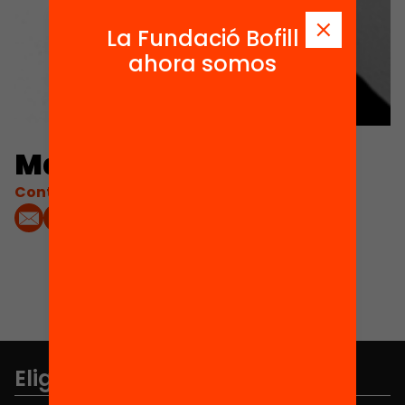
La Fundació Bofill
ahora somos
Maribel de la Cerda
Contacta'm:
Elige equidad