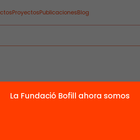
ctos
Proyectos
Publicaciones
Blog
La Fundació Bofill ahora somos