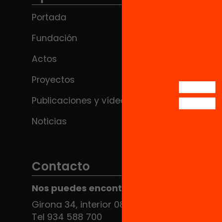
Portada
Fundación
Actos
Proyectos
Publicaciones y vídeos
Noticias
Contacto
Nos puedes encontrar en el HUB Social
Girona 34, interior 08010 Barcelona
Tel 934 588 700