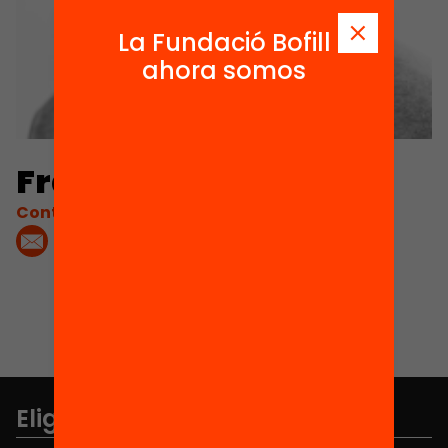
La Fundació Bofill
ahora somos
Francesc Imbernon
Contacta'm:
Elige equidad