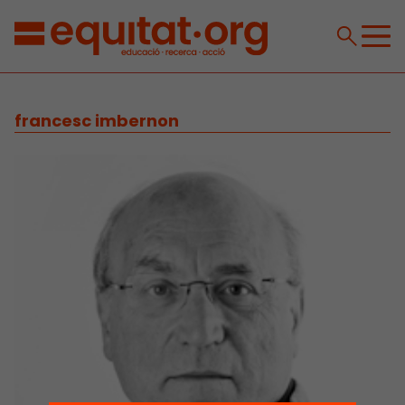
francesc imbernon