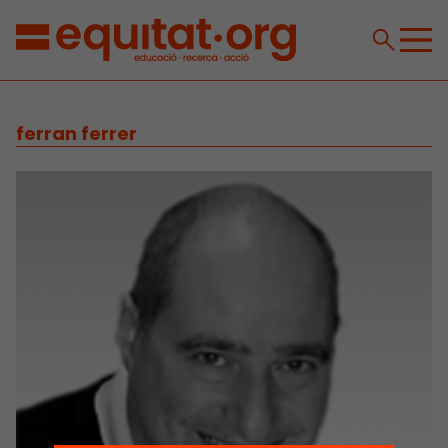
ferran ferrer