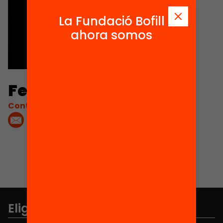
La Fundació Bofill
ahora somos
Ferran Ferrer
Contacta'm:
Elige equidad