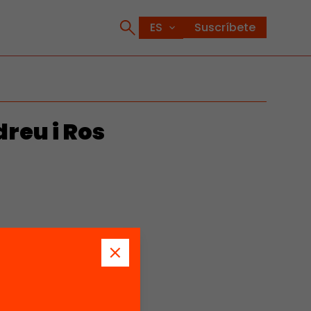
Suscríbete
eu i Ros