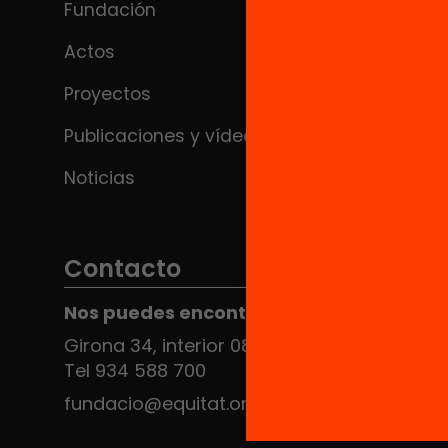
Fundación
Actos
Proyectos
Publicaciones y vídeos
Noticias
Contacto
Nos puedes encontrar en el HUB Social
Girona 34, interior 08010 Barcelona
Tel 934 588 700
fundacio@equitat.org