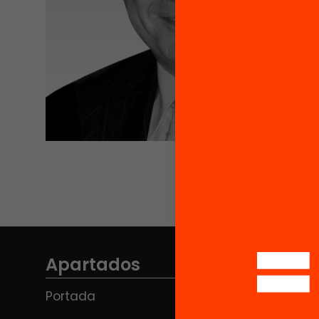
Apartados
Portada