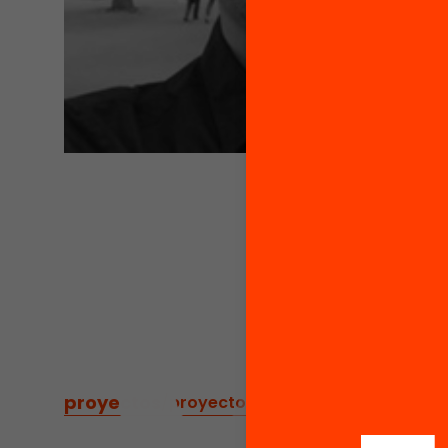
proyectos
/
proyectos relacionados