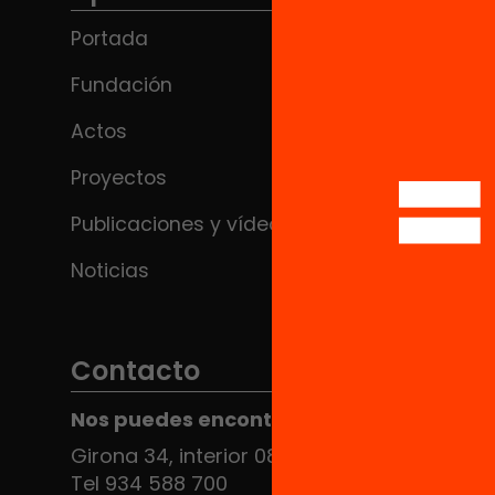
Portada
Fundación
Actos
Proyectos
Publicaciones y vídeos
Noticias
Contacto
Nos puedes encontrar en el HUB Social
Girona 34, interior 08010 Barcelona
Tel 934 588 700