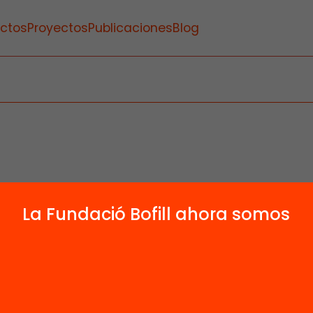
ctos
Proyectos
Publicaciones
Blog
La Fundació Bofill ahora somos